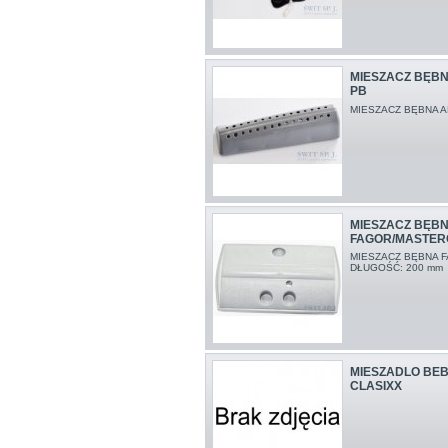
MIESZACZ BĘBN
PB
MIESZACZ BĘBNA 
MIESZACZ BĘB
FAGOR/MASTER
MIESZACZ BĘBNA 
DŁUGOŚĆ: 200 mm
MIESZADLO BE
CLASIXX