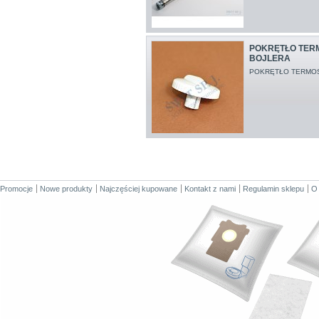
POKRĘTŁO TER
BOJLERA
POKRĘTŁO TERMO
Promocje
Nowe produkty
Najczęściej kupowane
Kontakt z nami
Regulamin sklepu
O