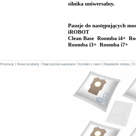
silnika uniwersalny.
Pasuje do następujących mo
iROBOT
Clean Base Roomba i4+ R
Roomba i3+ Roomba i7+
Promocje
Nowe produkty
Najczęściej kupowane
Kontakt z nami
Regulamin sklepu
O