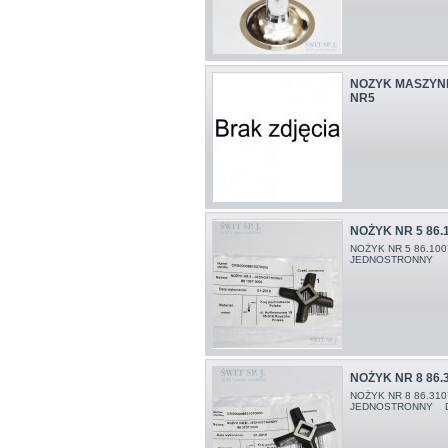
NOZYK MASZYNK
NR5
NOŻYK NR 5 86.
NOŻYK NR 5 86.10
JEDNOSTRONNY Do 
NOŻYK NR 8 86.
NOŻYK NR 8 86.31
JEDNOSTRONNY Do 