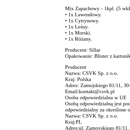
Mix Zapachowy - 1kpl. (5 wk
• 1x Lawendowy.
• 1x Cytrynowy.
• 1x Leśny.
• 1x Morski.
• 1x Różany.
Producent: Sillar
Opakowanie: Blister z karton
Producent
Nazwa: CSVK Sp. z o.o.
Kraj: Polska
Adres: Zamojskiego 81/11, 3
Email:kontakt@csvk.pl
Osoba odpowiedzialna w UE
Osobą odpowiedzialną jest po
odpowiedzialny za określone 
Nazwa: CSVK Sp. z o.o.
Kraj:PL
Adres:ul. Zamoyskiego 81/11